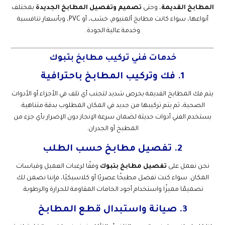
المطابخ القديمة
، وحتى
تصميم وتفصيل المطابخ الجديدة
بمختلف
أنواعها، سواء كانت مطابخ ألمنيوم، خشب، أو PVC، وبأسعار تنافسية
وخدمة عالية الجودة.
خدمات فني تركيب مطابخ بتبوك
1. فك وتركيب المطابخ باحترافية
يتم فك المطابخ القديمة بحرص شديد لتجنب أي تلف في الأجزاء أو الأدوات
الصحية، ثم يتم تركيبها من جديد في المكان المطلوب بدقة متناهية.
يستخدم الفني أدوات حديثة لضمان سرعة الإنجاز دون الإضرار بأي جزء من
المطبخ أو الجدران.
2. تفصيل مطابخ حسب الطلب
نحن نعمل على
تفصيل مطابخ بتبوك
وفقًا لرغبات العميل وقياسات
المكان. سواء كنت تفضل مطبخًا عصريًا أو كلاسيكيًا، فإننا نضمن لك
تصميمًا مميزًا واستخدام أجود الخامات المقاومة للحرارة والرطوبة.
3. صيانة واستبدال قطع المطابخ