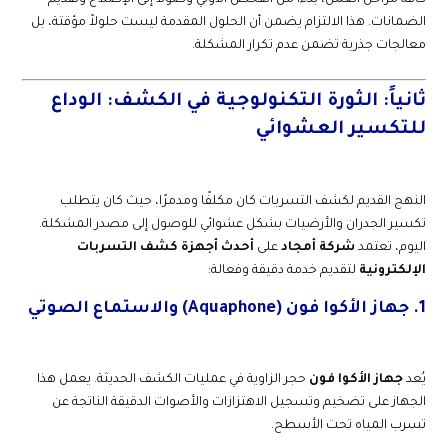
الضمانات. هذا الالتزام يضمن أن الحلول المقدمة ليست حلولاً مؤقتة، بل
معالجات جذرية تضمن عدم تكرار المشكلة.
ثانياً: الثورة التكنولوجية في الكشف: الوداع
للتكسير العشوائي
النهج القديم لكشف التسربات كان مكلفًا ومدمرًا، حيث كان يتطلب
تكسير الجدران والأرضيات بشكل عشوائي للوصول إلى مصدر المشكلة.
اليوم، تعتمد
شركة أمجاد
على
أحدث أجهزة كشف التسربات
الإلكترونية
لتقديم خدمة دقيقة وفعالة:
1. جهاز الأكوا فون (Aquaphone) والاستماع الصوتي
يُعد
جهاز الأكوا فون
حجر الزاوية في عمليات الكشف الحديثة. يعمل هذا
الجهاز على تضخيم وتسجيل الاهتزازات والأصوات الدقيقة الناتجة عن
تسرب المياه تحت الأسطح.