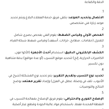
الدقة والكفاءة:
الاتصال وتحديد الموعد:
يتلقى فريق خدمة العملاء البلاغ ويتم تحديد
موعد زيارة فني متخصص.
الفحص الأولي وقياس الضغط:
يقوم الفني بفحص بصري شامل
للمنزل (حمامات، مطابخ، خزانات، أسقف) وقياس ضغط شبكة المياه.
الكشف الإلكتروني الدقيق:
استخدام
أحدث الأجهزة
(الأكوا فون،
الكاميرات الحرارية، إلخ) لتحديد موقع التسرب (أو عدة مواقع) بدقة متناهية
دون تكسير.
تحديد نوع التسرب وتقديم التقرير:
يتم تحديد نوع المشكلة (شرخ في
الأنبوب، تلف في وصلة، عطل في العزل) وإعداد
تقرير معتمد
يوضح
النتائج والتوصيات.
الإصلاح الفوري والاحترافي:
يقوم فريق الإصلاح بمعالجة التسرب في
النقطة المحددة فقط، باستخدام مواد عالية الجودة وقطع غيار أصلية.