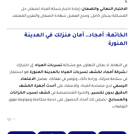
الاختبار النهائي والضمان:
إعادة اختبار شبكة المياه لضمان حل
المشكلة بشكل كامل، ومنح العميل شهادة الضمان والتقرير المعتمد.
الخاتمة: أمجاد… أمان منزلك في المدينة
المنورة
في النهاية، لا يمكن التهاون مع مشكلة
تسربات المياه
. إن اختيارك
لـ
شركة أمجاد لكشف تسربات المياه بالمدينة المنورة
هو استثمار
في سلامة منزلك، وراحة بالك، وتوفير في نفقاتك. بفضل
الاعتماد
الرسمي
لدى مصلحة المياه، والاعتماد على
أحدث أجهزة الكشف
الدقيق بدون تكسير
، والخبرة المتخصصة في
كشف تسرب الخزانات
والمسابح
، تضمن لك أمجاد الحصول على خدمة متكاملة وموثوقة تفوق
التوقعات.
0